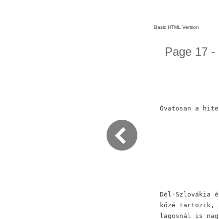
Basic HTML Version
Page 17 -
Óvatosan a hite
Dél-Szlovákia é
közé tartozik, 
lagosnál is nag