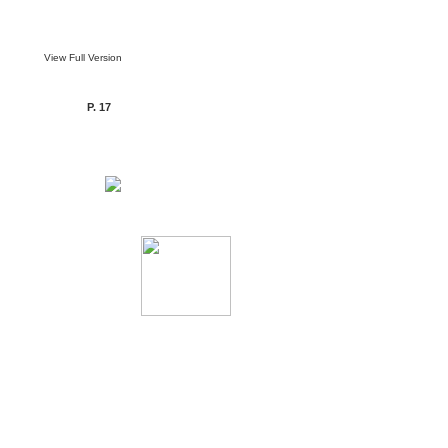
View Full Version
P. 17